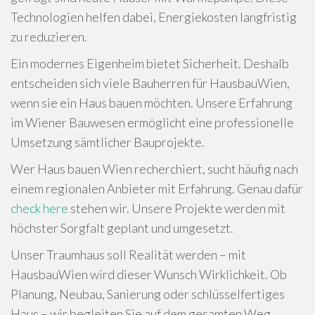
Technologien helfen dabei, Energiekosten langfristig
zu reduzieren.
Ein modernes Eigenheim bietet Sicherheit. Deshalb
entscheiden sich viele Bauherren für HausbauWien,
wenn sie ein Haus bauen möchten. Unsere Erfahrung
im Wiener Bauwesen ermöglicht eine professionelle
Umsetzung sämtlicher Bauprojekte.
Wer Haus bauen Wien recherchiert, sucht häufig nach
einem regionalen Anbieter mit Erfahrung. Genau dafür
check here
stehen wir. Unsere Projekte werden mit
höchster Sorgfalt geplant und umgesetzt.
Unser Traumhaus soll Realität werden – mit
HausbauWien wird dieser Wunsch Wirklichkeit. Ob
Planung, Neubau, Sanierung oder schlüsselfertiges
Haus – wir begleiten Sie auf dem gesamten Weg.