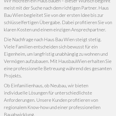
Wir möchten ein Haus bauen – dieser Wunsch beginnt
meist mit der Suche nach dem richtigen Partner. Haus
Bau Wien begleitet Sie von der ersten Idee bis zur
schlüsselfertigen Übergabe. Dabei profitieren Sie von
klaren Kosten und einem einzigen Ansprechpartner.
Die Nachfrage nach Haus Bau Wien steigt stetig.
Viele Familien entscheiden sich bewusst für ein
Eigenheim, um langfristig unabhängig zu wohnen und
Vermögen aufzubauen. Mit HausbauWien erhalten Sie
eine professionelle Betreuung während des gesamten
Projekts.
Ob Einfamilienhaus, ob Neubau, wir bieten
individuelle Lösungen für unterschiedlichste
Anforderungen. Unsere Kunden profitieren von
regionalem Know-how und einer professionellen
Bauabwicklung.