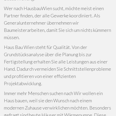
Wer nach HausbauWien sucht, möchte meist einen
Partner finden, der alle Gewerke koordiniert. Als
Generalunternehmer übernehmen wir
Baumeisterarbeiten, damit Sie sich um nichts kümmern
müssen.
Haus Bau Wien steht für Qualität. Von der
Grundstücksanalyse über die Planung bis zur
Fertigstellung erhalten Sie alle Leistungen aus einer
Hand. Dadurch vermeiden Sie Schnittstellenprobleme
und profitieren von einer effizienten
Projektabwicklung.
Immer mehr Menschen suchen nach Wir wollen ein
Haus bauen, weil sie den Wunsch nach einem
modernen Zuhause verwirklichen möchten. Besonders
gefragt sind heute Häuser mit Wärmepumpe. Diese