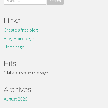
for:
Links
Create a free blog
Blog Homepage
Homepage
Hits
114
Visitors at this page
Archives
August 2026