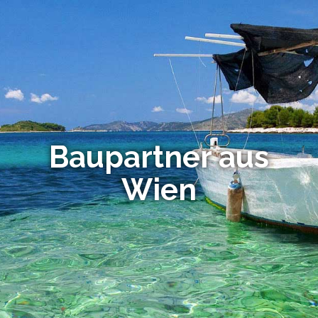
Bau­partner aus
Wien